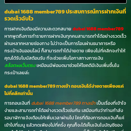
dubai 1688 member789
ประสบการณ์การฝากเงินที่
รวดเร็วฉับไว
การฝากเงินต้องมีความสะดวกสบาย
dubai 1688 member789
หากพูดถึงการทำรายการฝากเงินทุกคนสามารถทำได้อย่างรวดเร็ว
ผ่านหลากหลายช่องทาง ไม่ว่าจะเป็นการโอนผ่านธนาคารหรือ
กระเป๋าเงินออนไลน์ ก็สามารถทำได้ง่ายดาย เพียงไม่กี่คลิกจะทำให้
คุณได้รับโบนัสต้อนรับ
ที่จะช่วยเพิ่มโอกาสทางการเงิน
สล็อตxoเว็บตรง
เหมือนมีพ่อมดมาช่วยให้โชคดีมีเงินเพิ่มขึ้นใน
กระเป๋าเลยล่ะ
dubai 1688 member789 ทางเข้า ถอนเงินได้ง่ายดายเพียงแค่
ไม่กี่คลิกเท่านั้น
การถอนเงินที่
dubai 1688 member789 ทางเข้า
เป็นเรื่องที่เข้าใจ
ง่ายและสามารถทำได้อย่างรวดเร็วเช่นกัน เสมือนกับว่าท่านกำลัง
รอนาฬิกาแจ้งเตือนให้เพิ่มเวลาผ่านไป ใครที่ต้องการถอนเงินก็แค่
เข้าไปที่เมนู แล้วกดเพียงไม่กี่ครั้ง คุณก็จะได้เห็นเงินในบัญชีของ