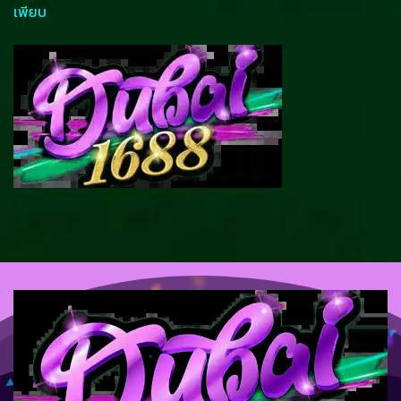
เพียบ