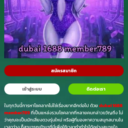
สมัครสมาชิก
เข้าสู่ระบบ
ติดต่อเรา
ในทุกวันนี้การหาโชคลาภไม่ใช่เรื่องยากอีกต่อไป ด้วย
dubai 1688
member789
ที่เป็นแหล่งรวมโชคลาภที่หลายคนกล่าวขวัญถึง ไม่
ว่าคุณจะเป็นนักเสี่ยงดวงรุ่นใหม่ หรือผู้ที่มองหาความสนุกสนานใน
เวลาว่าง ก็สามารถเข้ามาที่นี่เพื่อใช้เวลาทำกำไรได้อย่างสบายใจ