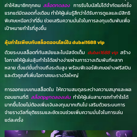
ค่าให้สมาชิกทุกคน
สล็อตทดลอง
การรับโบนัสไม่ได้จำกัดแค่ครั้ง
แรกแต่มีตลอดทั้งเดือน ทำให้ผู้เล่นรู้สึกว่าได้รับการดูแลและมีสิทธิ
พิเศษเหนือกว่าที่อื่น ช่วยเสริมความมั่นใจในการลงทุนเดิมพันเพื่อ
เป้าหมายกำไรที่สูงขึ้น
ลุ้นกำไรเพียบกับสล็อตออนไลน์ใน dubai1688 vip
ด้วยระบบสล็อตที่ทันสมัยและโบนัสจัดเต็ม
dubai1688 vip
สร้าง
โอกาสให้ผู้เล่นลุ้นกำไรได้อย่างง่ายผ่านการวางเดิมพันที่หลาก
หลาย ตั้งแต่ขั้นต่ำจนถึงระดับสูง พร้อมฟีเจอร์พิเศษอย่างฟรีสปิน
และตัวคูณที่เพิ่มโอกาสชนะรางวัลใหญ่
การออกแบบเกมสล็อตใน ให้ความสมดุลระหว่างความสนุกและผล
ตอบแทนที่ดี
สล็อตpgทดลองเล่น
ทำให้ผู้เล่นสามารถทำกำไรได้
มากขึ้นโดยไม่ต้องเพิ่มเงินลงทุนมากเกินไป เสริมด้วยระบบการ
จ่ายรางวัลที่ยุติธรรมและชัดเจนช่วยเพิ่มความมั่นใจในการเล่น
แต่ละครั้ง