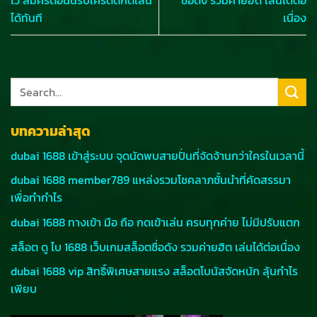
ได้ทันที
เนื่อง
บทความล่าสุด
dubai 1688 เข้าสู่ระบบ จุดนัดพบสายปั่นที่จัดจ้านกว่าใครในเวลานี้
dubai 1688 member789 แหล่งรวมโชคลาภชั้นนำที่คัดสรรมา
เพื่อทำกำไร
dubai 1688 ทางเข้า มือ ถือ กดเข้าเล่น ครบทุกค่าย ไม่มีปรับแตก
สล็อต ดู ไบ 1688 เว็บเกมสล็อตชื่อดัง รวมค่ายฮิต เล่นได้ต่อเนื่อง
dubai 1688 vip สิทธิ์พิเศษสายแรง สล็อตโบนัสจัดหนัก ลุ้นกำไร
เพียบ