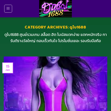
Skip
to
content
CATEGORY ARCHIVES:
ดูไบ1688
ดูไบ1688 ศูนย์รวมเกม สล็อต ฮิต โบนัสแตกง่าย แตกหนักจริง กา
รันตีรางวัลใหญ่ ถอนเร็วทันใจ โปรโมชั่นเยอะ รองรับมือถือ
15
Jan