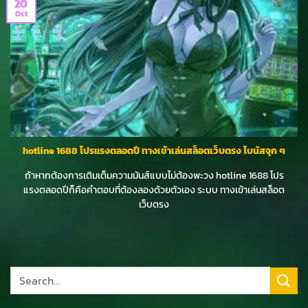
20
Oct
hotline 1688 โปรแรงตลอดปี ทางเข้าเล่นสล็อตเว็บตรง โบนัสจุก ๆ
ถ้าหากต้องการเติมเต็มความมันส์แบบไม่ต้องพะวง hotline 1688 โปร
แรงตลอดปีก็คือคำตอบที่ต้องลองด้วยตัวเอง ระบบ ทางเข้าเล่นสล็อต
เว็บตรง