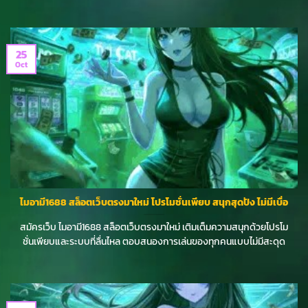
25
Oct
ไมอามี1688 สล็อตเว็บตรงมาใหม่ โปรโมชั่นเพียบ สนุกสุดปัง ไม่มีเบื่อ
สมัครเว็บ ไมอามี1688 สล็อตเว็บตรงมาใหม่ เติมเต็มความสนุกด้วยโปรโม
ชั่นเพียบและระบบที่ลื่นไหล ตอบสนองการเล่นของทุกคนแบบไม่มีสะดุด